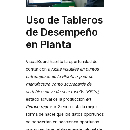
Uso de Tableros
de Desempeño
en Planta
VisualBoard habilita la oportunidad de
contar con
ayudas visuales en puntos
estratégicos de la Planta o piso de
manufactura como scorecards de
variables
clave de desempeño (KPI´s)
,
estado actual de la producción
en
tiempo real
, etc. Siendo esta la mejor
forma de hacer que los datos oportunos
se conviertan en accciones oportunas
que impactarán el desempeño global de