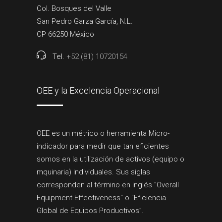
Col. Bosques del Valle
San Pedro Garza García, N.L.
CP 66250 México
Tel.
+52 (81) 10720154
OEE y la Excelencia Operacional
OEE es un métrico o herramienta Micro-
indicador para medir que tan eficientes
somos en la utilización de activos (equipo o
mquinaria) individuales. Sus siglas
corresponden al término en inglés "Overall
Equipment Effectiveness" o "Eficiencia
Global de Equipos Productivos”.