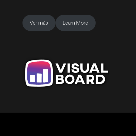
Ver más
Learn More