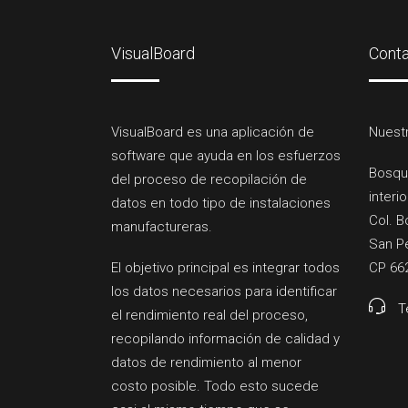
VisualBoard
Cont
VisualBoard es una aplicación de
Nuestr
software que ayuda en los esfuerzos
Bosqu
del proceso de recopilación de
interio
datos en todo tipo de instalaciones
Col. B
manufactureras.
San Pe
El objetivo principal es integrar todos
CP 66
los datos necesarios para identificar
T
el rendimiento real del proceso,
recopilando información de calidad y
datos de rendimiento al menor
costo posible. Todo esto sucede