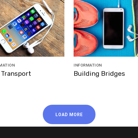
MATION
INFORMATION
 Transport
Building Bridges
LOAD MORE