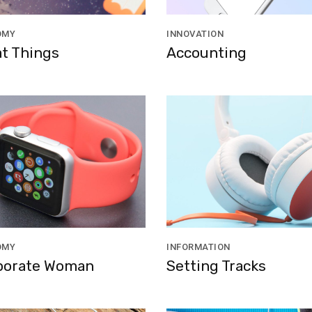
OMY
INNOVATION
t Things
Accounting
OMY
INFORMATION
porate Woman
Setting Tracks