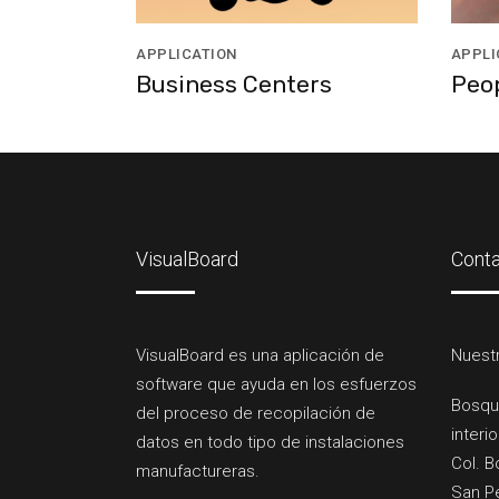
APPLICATION
APPLI
Business Centers
Peo
VisualBoard
Cont
VisualBoard es una aplicación de
Nuestr
software que ayuda en los esfuerzos
Bosqu
del proceso de recopilación de
interio
datos en todo tipo de instalaciones
Col. B
manufactureras.
San Pe