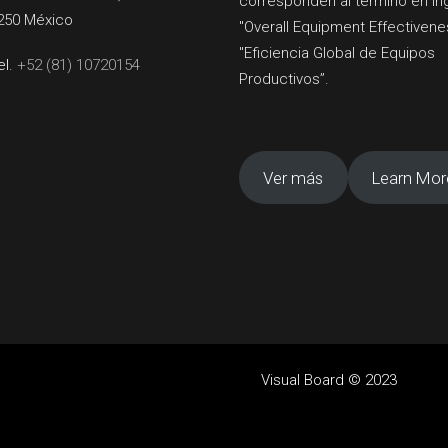
corresponden al término en in
250 México
"Overall Equipment Effectivene
"Eficiencia Global de Equipos
el.
+52 (81) 10720154
Productivos”.
Ver más
Learn Mor
Visual Board © 2023