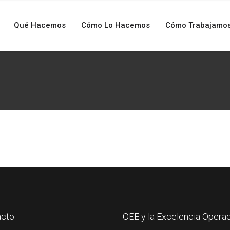
Qué Hacemos
Cómo Lo Hacemos
Cómo Trabajamo
acto
OEE y la Excelencia Operac