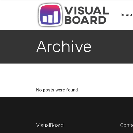
Inicio
Archive
No posts were found.
VisualBoard
Cont