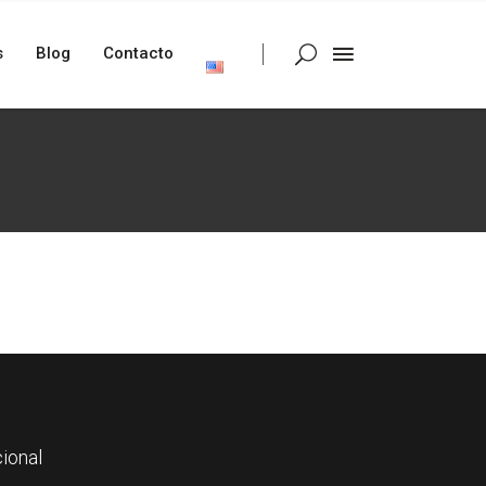
s
Blog
Contacto
ional